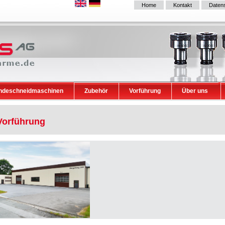
Home
Kontakt
Daten
ndeschneidmaschinen
Zubehör
Vorführung
Über uns
Vorführung