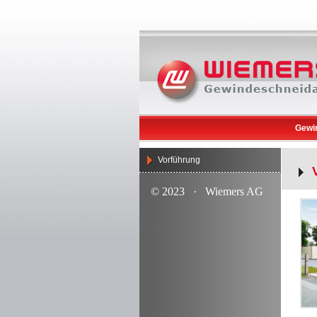
Gewi
Vorführung
© 2023 · Wiemers AG