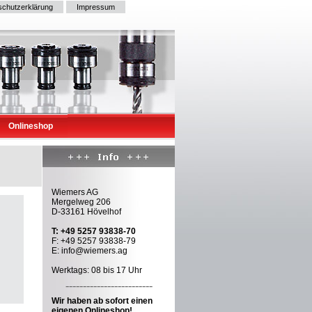
schutzerklärung
Impressum
Onlineshop
Wiemers AG
Mergelweg 206
D-33161 Hövelhof
T: +49 5257 93838-70
F: +49 5257 93838-79
E: info@wiemers.ag
Werktags: 08 bis 17 Uhr
-------------------------
Wir haben ab sofort einen
eigenen Onlineshop!